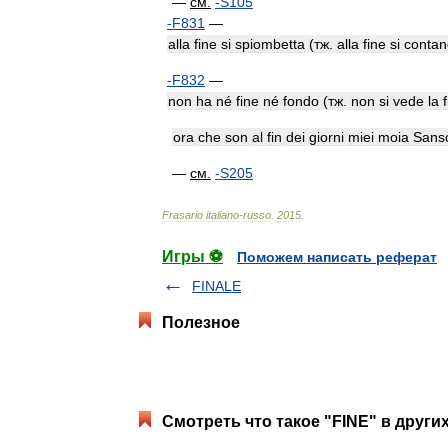
—
см
.
-
S105
-
F831
—
alla
fine
si
spiombetta
(
тж
.
alla
fine
si
contan
-
F832
—
non
ha
né
fine
né
fondo
(
тж
.
non
si
vede
la
ora
che
son
al
fin
dei
giorni
miei
moia
Sans
—
см
.
-
S205
Frasario
italiano
-
russo
.
2015
.
Игры ⚽
Поможем написать реферат
FINALE
Полезное
Смотреть что такое "FINE" в други